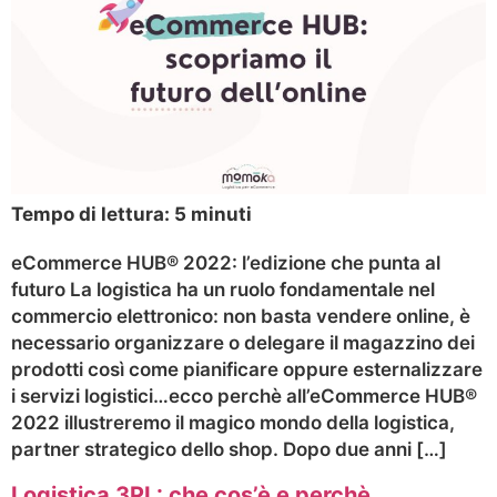
Tempo di lettura:
5
minuti
eCommerce HUB® 2022: l’edizione che punta al
futuro La logistica ha un ruolo fondamentale nel
commercio elettronico: non basta vendere online, è
necessario organizzare o delegare il magazzino dei
prodotti così come pianificare oppure esternalizzare
i servizi logistici…ecco perchè all’eCommerce HUB®
2022 illustreremo il magico mondo della logistica,
partner strategico dello shop. Dopo due anni […]
Logistica 3PL: che cos’è e perchè