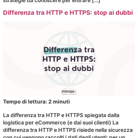
strategie da conoscere per entrare […]
Differenza tra HTTP e HTTPS: stop ai dubbi
Tempo di lettura:
2
minuti
La differenza tra HTTP e HTTPS spiegata dalla
logistica per eCommerce (e dai suoi clienti) La
differenza tra HTTP e HTTPS risiede nella sicurezza
con cui vengono raccolti i dati degli utenti: per un