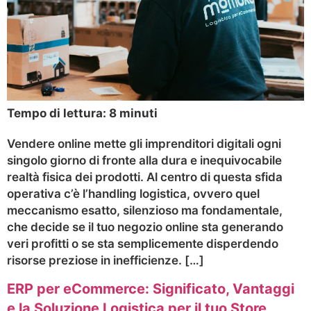
Tempo di lettura:
8
minuti
Vendere online mette gli imprenditori digitali ogni
singolo giorno di fronte alla dura e inequivocabile
realtà fisica dei prodotti. Al centro di questa sfida
operativa c’è l’handling logistica, ovvero quel
meccanismo esatto, silenzioso ma fondamentale,
che decide se il tuo negozio online sta generando
veri profitti o se sta semplicemente disperdendo
risorse preziose in inefficienze. […]
ERP per eCommerce: Significato, Vantaggi
e la Soluzione Logistica per il tuo Store