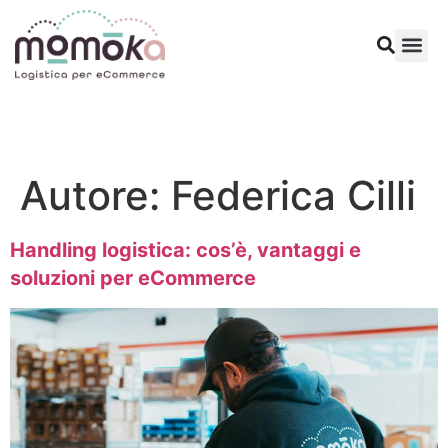
Richied
Autore:
Federica Cilli
Handling logistica: cos’è, vantaggi e
soluzioni per eCommerce